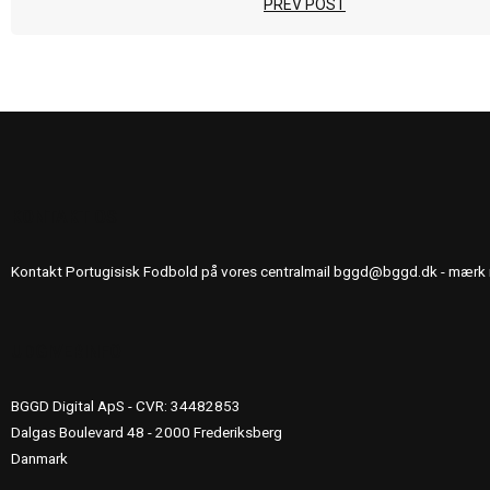
PREV POST
KONTAKT OS
Kontakt Portugisisk Fodbold på vores centralmail
bggd@bggd.dk
- mærk 
UDGIVERINFO
BGGD Digital ApS - CVR: 34482853
Dalgas Boulevard 48 - 2000 Frederiksberg
Danmark