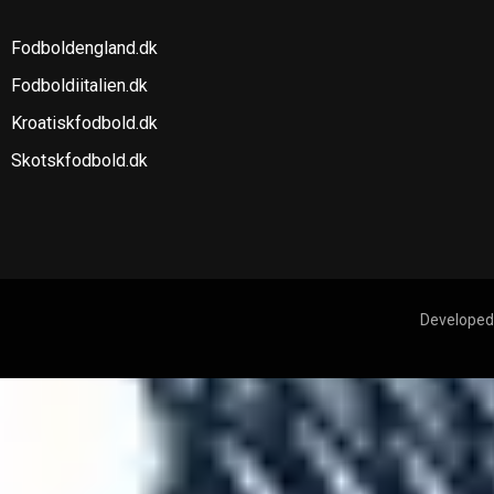
Fodboldengland.dk
Fodboldiitalien.dk
Kroatiskfodbold.dk
Skotskfodbold.dk
Developed