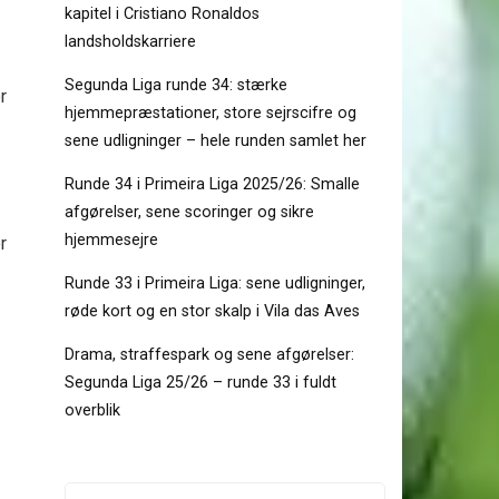
kapitel i Cristiano Ronaldos
landsholdskarriere
Segunda Liga runde 34: stærke
r
hjemmepræstationer, store sejrscifre og
sene udligninger – hele runden samlet her
Runde 34 i Primeira Liga 2025/26: Smalle
afgørelser, sene scoringer og sikre
hjemmesejre
r
Runde 33 i Primeira Liga: sene udligninger,
røde kort og en stor skalp i Vila das Aves
Drama, straffespark og sene afgørelser:
Segunda Liga 25/26 – runde 33 i fuldt
overblik