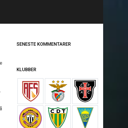
SENESTE KOMMENTARER
ne
KLUBBER
r
å