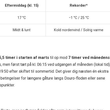
Eftermiddag (kl. 15)
Rekorder*
17 °C
−1 °C / 25 °C
Mildt & lunt
Kold nordenvind / Solrig varme
5,5 timer i starten af marts
til op mod
7 timer ved månedens
ts, men først tæt på kl. 06:15 ved udgangen af måneden (lokal tid)
 19:50 efter skiftet til sommertid. Det giver dig næsten én ekstra
betingelser for længere gåture langs Douro-floden eller sene
punkter.