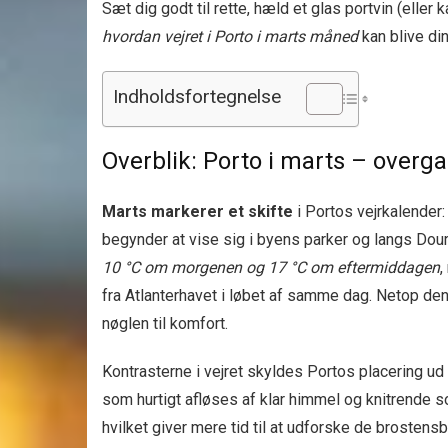
Sæt dig godt til rette, hæld et glas portvin (eller
hvordan vejret i Porto i marts måned
kan blive di
Indholdsfortegnelse
Overblik: Porto i marts – overgan
Marts markerer et skifte
i Portos vejrkalender:
begynder at vise sig i byens parker og langs Do
10 °C om morgenen og 17 °C om eftermiddagen
,
fra Atlanterhavet i løbet af samme dag. Netop den
nøglen til komfort.
Kontrasterne i vejret skyldes Portos placering ud
som hurtigt afløses af klar himmel og knitrende 
hvilket giver mere tid til at udforske de brosten