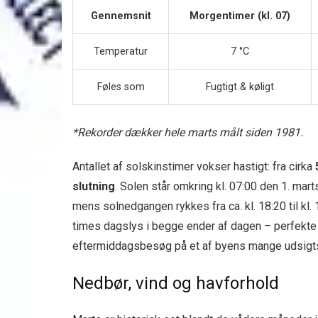
Gennemsnit
Morgentimer (kl. 07)
Temperatur
7 °C
Føles som
Fugtigt & køligt
*Rekorder dækker hele marts målt siden 1981.
Antallet af solskinstimer vokser hastigt: fra cirka
slutning
. Solen står omkring kl. 07:00 den 1. mar
mens solnedgangen rykkes fra ca. kl. 18:20 til kl.
times dagslys i begge ender af dagen – perfekte 
eftermiddagsbesøg på et af byens mange udsigts
Nedbør, vind og havforhold