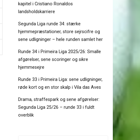
kapitel i Cristiano Ronaldos
landsholdskarriere
Segunda Liga runde 34: stærke
hjemmepræstationer, store sejrscifre og
sene udligninger – hele runden samlet her
Runde 34 i Primeira Liga 2025/26: Smalle
afgørelser, sene scoringer og sikre
hjemmesejre
Runde 33 i Primeira Liga: sene udligninger,
røde kort og en stor skalp i Vila das Aves
Drama, straffespark og sene afgørelser:
Segunda Liga 25/26 – runde 33 i fuldt
overblik