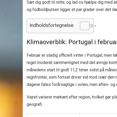
Sæt dig godt til rette, og lad os hjælpe dig med 
og fodboldpulsen ligger et par grader over det da
Indholdsfortegnelse
Klimaoverblik: Portugal i febru
Februar er stadig officielt vinter i Portugal, men
regel moderat sammenlignet med det øvrige kontin
månedens start til godt 11,2 timer sidst på måne
regnfronter, som fortsat driver ind mod især den no
dagene føles forårsagtige i solen, men aften- og n
Vejret varierer markant efter region, hvilket gør 
geografi: