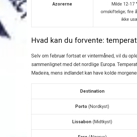
Azorerne
Milde 12-17
omskiftelige; fire 
ikke us
Hvad kan du forvente: temperatu
Selv om februar fortsat er vintermåned, vil du op
sammenlignet med det nordlige Europa. Temperatur
Madeira, mens indlandet kan have kolde morgener o
Destination
Porto
(Nordkyst)
Lissabon
(Midtkyst)