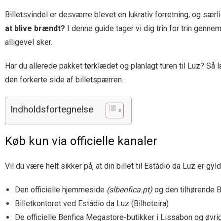
Billetsvindel er desværre blevet en lukrativ forretning, og sæ
at blive brændt?
I denne guide tager vi dig trin for trin genne
alligevel sker.
Har du allerede pakket tørklædet og planlagt turen til Luz? Så 
den forkerte side af billetspærren.
Indholdsfortegnelse
Køb kun via officielle kanaler
Vil du være helt sikker på, at din billet til Estádio da Luz er g
Den officielle hjemmeside
(slbenfica.pt)
og den tilhørende 
Billetkontoret ved Estádio da Luz (Bilheteira)
De officielle Benfica Megastore-butikker i Lissabon og øvri