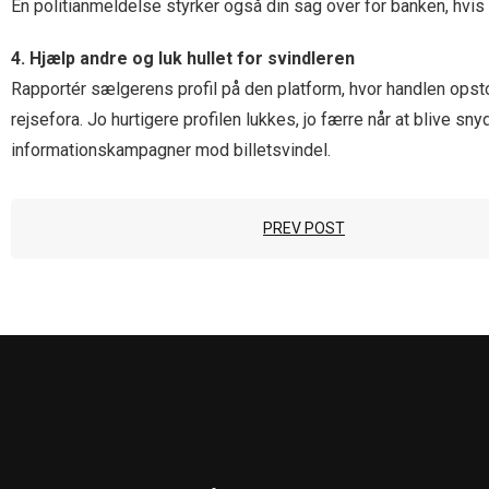
En politianmeldelse styrker også din sag over for banken, hvis
4. Hjælp andre og luk hullet for svindleren
Rapportér sælgerens profil på den platform, hvor handlen opstod
rejsefora. Jo hurtigere profilen lukkes, jo færre når at blive 
informationskampagner mod billetsvindel.
PREV POST
KONTAKT OS