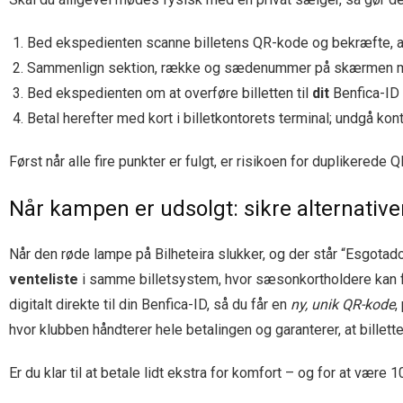
Bed ekspedienten scanne billetens QR-kode og bekræfte, a
Sammenlign sektion, række og sædenummer på skærmen med d
Bed ekspedienten om at overføre billetten til
dit
Benfica-ID 
Betal herefter med kort i billetkontorets terminal; undgå kon
Først når alle fire punkter er fulgt, er risikoen for duplikerede
Når kampen er udsolgt: sikre alternative
Når den røde lampe på Bilheteira slukker, og der står “Esgotado
venteliste
i samme billetsystem, hvor sæsonkortholdere kan fri
digitalt direkte til din Benfica-ID, så du får en
ny, unik QR-kode
,
hvor klubben håndterer hele betalingen og garanterer, at billet
Er du klar til at betale lidt ekstra for komfort – og for at være 