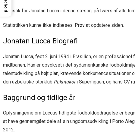
Indhold
Statistik for Jonatan Lucca i denne sæson, på tværs af alle turn
Statistikken kunne ikke indlæses. Prøv at opdatere siden.
Jonatan Lucca Biografi
Jonatan Lucca, født 2. juni 1994 i Brasilien, er en professionel
midtbanen. Han er opvokset i det sydamerikanske fodboldmiljø,
talentudvikling på højt plan, krævende konkurrencesituationer 
den uzbekiske storklub
Pakhtakor
i Superligaen, og hans CV rum
Baggrund og tidlige år
Oplysningerne om Luccas tidligste fodboldopdragelse er begræ
at have gennemgået dele af sin ungdomsudvikling i Porto Alegr
2012.