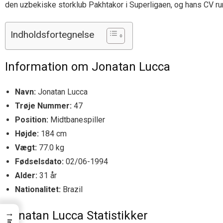
den uzbekiske storklub Pakhtakor i Superligaen, og hans CV rumm
Indholdsfortegnelse
Information om Jonatan Lucca
Navn:
Jonatan Lucca
Trøje Nummer:
47
Position:
Midtbanespiller
Højde:
184 cm
Vægt:
77.0 kg
Fødselsdato:
02/06-1994
Alder:
31 år
Nationalitet:
Brazil
→
Jonatan Lucca Statistikker