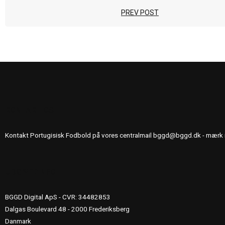
PREV POST
KONTAKT OS
Kontakt Portugisisk Fodbold på vores centralmail
bggd@bggd.dk
- mærk 
UDGIVERINFO
BGGD Digital ApS - CVR: 34482853
Dalgas Boulevard 48 - 2000 Frederiksberg
Danmark