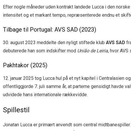
Efter nogle måneder uden kontrakt landede Lucca i den norsk
intensitet og et markant tempo, repræsenterede endnu et skifte i
Tilbage til Portugal: AVS SAD (2023)
30. august 2023 meddelte den nyligt stiftede klub
AVS SAD
fr
debuterede han som indskifter mod
União de Leiria
, hvor AVS 
Pakhtakor (2025)
12. januar 2025 tog Lucca hul på et nyt kapitel i Centralasien
offentliggjorde 7. juli samme år, at parterne gensidigt havde 
udvidede hans internationale rækkevidde.
Spillestil
Jonatan Lucca er primært anvendt som central midtbanespiller. 