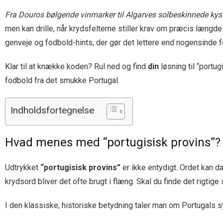
Fra Douros bølgende vinmarker til Algarves solbeskinnede kys
men kan drille, når krydsfelterne stiller krav om præcis længde.
genveje og fodbold-hints, der gør det lettere end nogensinde f
Klar til at knække koden? Rul ned og find
din
løsning til “portu
fodbold fra det smukke Portugal.
Indholdsfortegnelse
Hvad menes med “portugisisk provins”?
Udtrykket
“portugisisk provins”
er ikke entydigt. Ordet kan d
krydsord bliver det ofte brugt i flæng. Skal du finde det rigtige 
I den klassiske, historiske betydning taler man om Portugals syv