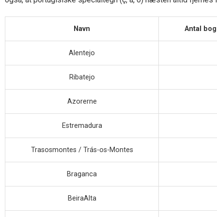
Navn
Antal bog
Alentejo
Ribatejo
Azorerne
Estremadura
Trasosmontes / Trás-os-Montes
Braganca
BeiraAlta