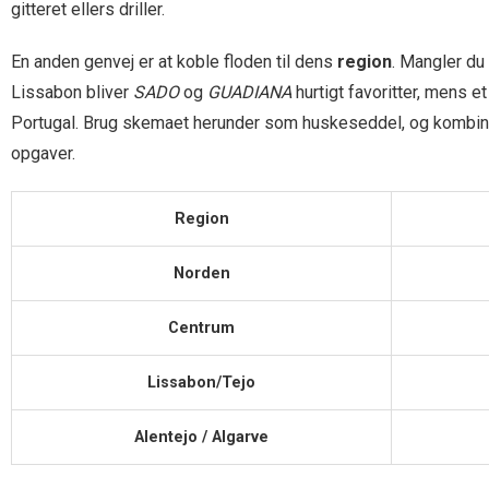
gitteret ellers driller.
En anden genvej er at koble floden til dens
region
. Mangler du
Lissabon bliver
SADO
og
GUADIANA
hurtigt favoritter, mens
Portugal. Brug skemaet herunder som huskeseddel, og kombinér
opgaver.
Region
Norden
Centrum
Lissabon/Tejo
Alentejo / Algarve