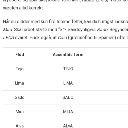
næsten altid korrekt.
Når du sidder med kun fire tomme felter, kan du hurtigst indsn
Mira
. Skal ordet starte med “S”? Sandsynligvis
Sado
. Begynde
LECA
svaret. Husk også, at
Caia
(grænseflod til Spanien) ofte 
Flod
Accentløs form
Tejo
TEJO
Lima
LIMA
Sado
SADO
Mira
MIRA
Alva
ALVA