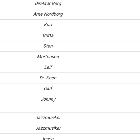
Direktør Berg
Arne Nordborg
Kurt
Britta
Sten
Mortensen
Leif
Dr. Koch
Oluf
Johnny
Jazzmusiker
Jazzmusiker
Ipsen