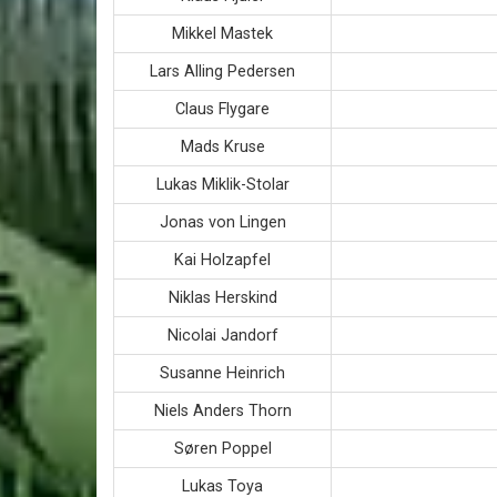
Mikkel Mastek
Lars Alling Pedersen
Claus Flygare
Mads Kruse
Lukas Miklik-Stolar
Jonas von Lingen
Kai Holzapfel
Niklas Herskind
Nicolai Jandorf
Susanne Heinrich
Niels Anders Thorn
Søren Poppel
Lukas Toya