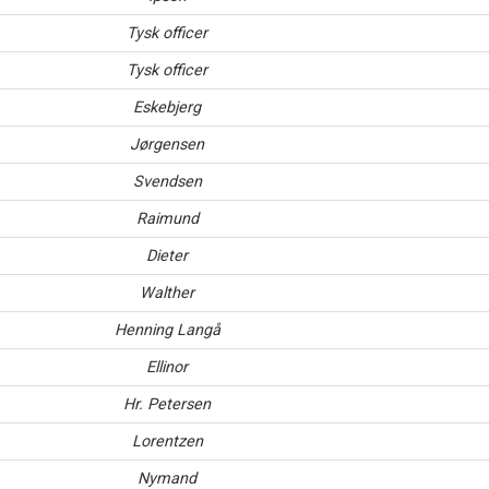
Tysk officer
Tysk officer
Eskebjerg
Jørgensen
Svendsen
Raimund
Dieter
Walther
Henning Langå
Ellinor
Hr. Petersen
Lorentzen
Nymand