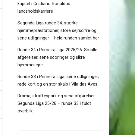
kapitel i Cristiano Ronaldos
landsholdskarriere
Segunda Liga runde 34: stærke
hjemmepræstationer, store sejrscifre og
sene udligninger – hele runden samlet her
Runde 34 i Primeira Liga 2025/26: Smalle
afgørelser, sene scoringer og sikre
hjemmesejre
Runde 33 i Primeira Liga: sene udligninger,
røde kort og en stor skalp i Vila das Aves
Drama, straffespark og sene afgørelser:
Segunda Liga 25/26 – runde 33 i fuldt
overblik