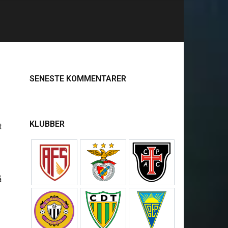
SENESTE KOMMENTARER
KLUBBER
t
å