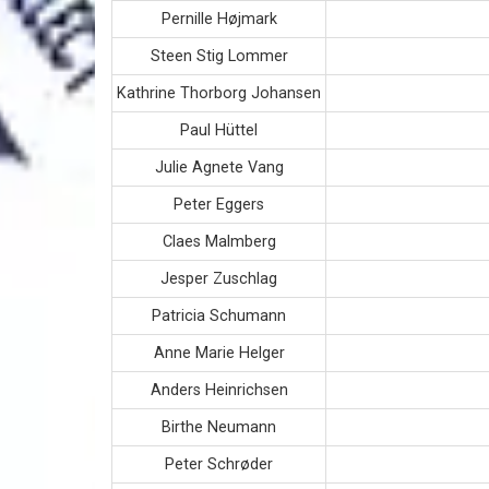
Pernille Højmark
Steen Stig Lommer
Kathrine Thorborg Johansen
Paul Hüttel
Julie Agnete Vang
Peter Eggers
Claes Malmberg
Jesper Zuschlag
Patricia Schumann
Anne Marie Helger
Anders Heinrichsen
Birthe Neumann
Peter Schrøder