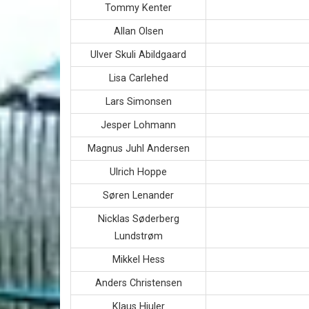
Tommy Kenter
Allan Olsen
Ulver Skuli Abildgaard
Lisa Carlehed
Lars Simonsen
Jesper Lohmann
Magnus Juhl Andersen
Ulrich Hoppe
Søren Lenander
Nicklas Søderberg
Lundstrøm
Mikkel Hess
Anders Christensen
Klaus Hjuler