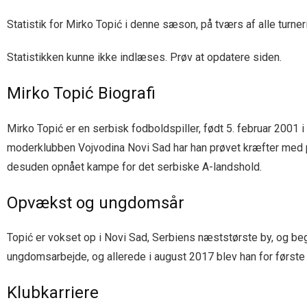
Statistik for Mirko Topić i denne sæson, på tværs af alle turner
Statistikken kunne ikke indlæses. Prøv at opdatere siden.
Mirko Topić Biografi
Mirko Topić er en serbisk fodboldspiller, født 5. februar 2001
moderklubben Vojvodina Novi Sad har han prøvet kræfter med 
desuden opnået kampe for det serbiske A-landshold.
Opvækst og ungdomsår
Topić er vokset op i Novi Sad, Serbiens næststørste by, og begy
ungdomsarbejde, og allerede i august 2017 blev han for første 
Klubkarriere