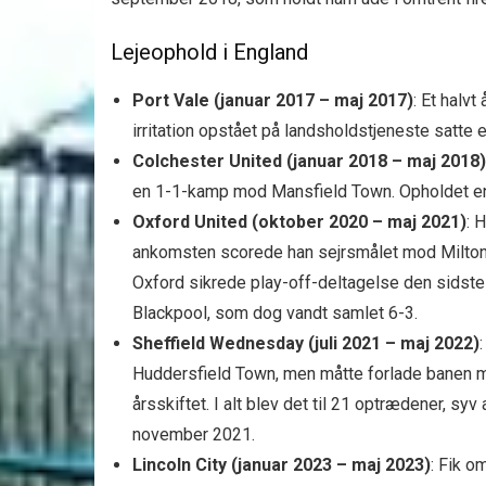
Lejeophold i England
Port Vale (januar 2017 – maj 2017)
: Et halv
irritation opstået på landsholdstjeneste satte e
Colchester United (januar 2018 – maj 2018)
en 1-1-kamp mod Mansfield Town. Opholdet endt
Oxford United (oktober 2020 – maj 2021)
: 
ankomsten scorede han sejrsmålet mod Milton
Oxford sikrede play-off-deltagelse den sidste
Blackpool, som dog vandt samlet 6-3.
Sheffield Wednesday (juli 2021 – maj 2022)
Huddersfield Town, men måtte forlade banen 
årsskiftet. I alt blev det til 21 optrædener, 
november 2021.
Lincoln City (januar 2023 – maj 2023)
: Fik 