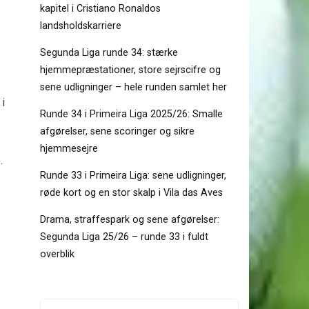
kapitel i Cristiano Ronaldos
landsholdskarriere
Segunda Liga runde 34: stærke
hjemmepræstationer, store sejrscifre og
sene udligninger – hele runden samlet her
i
Runde 34 i Primeira Liga 2025/26: Smalle
afgørelser, sene scoringer og sikre
hjemmesejre
.
Runde 33 i Primeira Liga: sene udligninger,
røde kort og en stor skalp i Vila das Aves
Drama, straffespark og sene afgørelser:
Segunda Liga 25/26 – runde 33 i fuldt
overblik