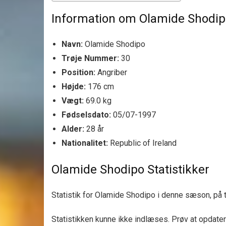
Information om Olamide Shodi
Navn:
Olamide Shodipo
Trøje Nummer:
30
Position:
Angriber
Højde:
176 cm
Vægt:
69.0 kg
Fødselsdato:
05/07-1997
Alder:
28 år
Nationalitet:
Republic of Ireland
Olamide Shodipo Statistikker
Statistik for Olamide Shodipo i denne sæson, på tv
Statistikken kunne ikke indlæses. Prøv at opdater