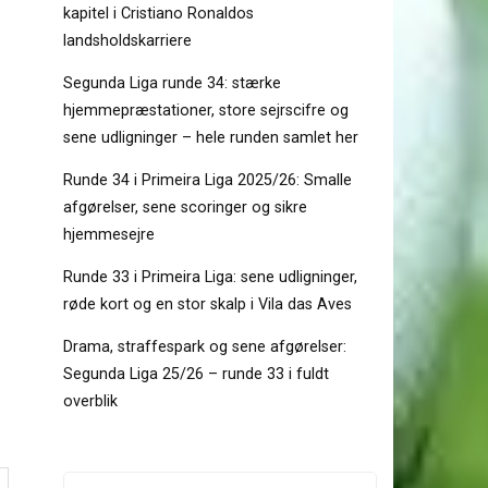
kapitel i Cristiano Ronaldos
landsholdskarriere
Segunda Liga runde 34: stærke
hjemmepræstationer, store sejrscifre og
sene udligninger – hele runden samlet her
Runde 34 i Primeira Liga 2025/26: Smalle
afgørelser, sene scoringer og sikre
hjemmesejre
Runde 33 i Primeira Liga: sene udligninger,
røde kort og en stor skalp i Vila das Aves
Drama, straffespark og sene afgørelser:
Segunda Liga 25/26 – runde 33 i fuldt
overblik