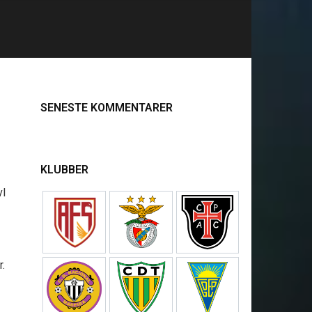
SENESTE KOMMENTARER
KLUBBER
vl
.