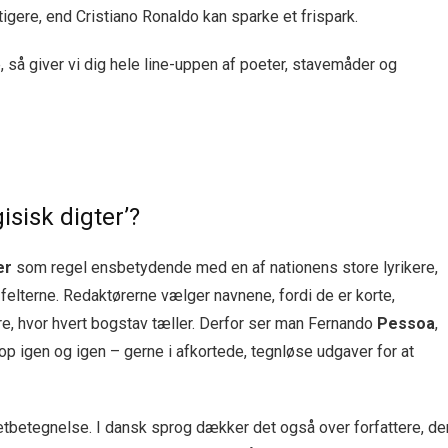
tigere, end Cristiano Ronaldo kan sparke et frispark.
, så giver vi dig hele line-uppen af poeter, stavemåder og
sisk digter’?
er
som regel ensbetydende med en af nationens store lyrikere,
 felterne. Redaktørerne vælger navnene, fordi de er korte,
ere, hvor hvert bogstav tæller. Derfor ser man Fernando
Pessoa
,
p igen og igen – gerne i afkortede, tegnløse udgaver for at
betegnelse. I dansk sprog dækker det også over forfattere, de