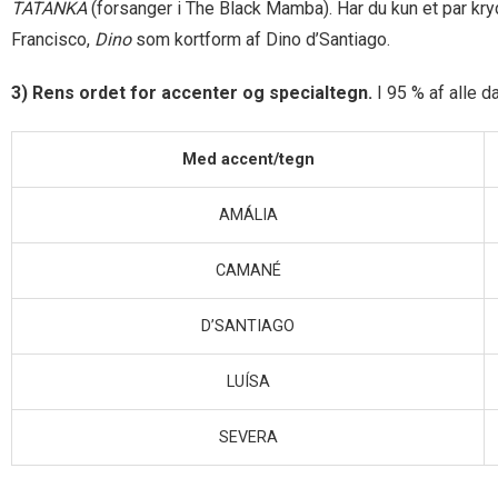
TATANKA
(forsanger i The Black Mamba). Har du kun et par kry
Francisco,
Dino
som kortform af Dino d’Santiago.
3) Rens ordet for accenter og specialtegn.
I 95 % af alle d
Med accent/tegn
AMÁLIA
CAMANÉ
D’SANTIAGO
LUÍSA
SEVERA