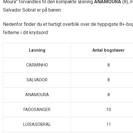
Moura” forvandles til den kompakte løsning
ANAMOURA
(8), 
Salvador Sobral er på banen.
Nedenfor finder du et hurtigt overblik over de hyppigste 8+-bo
felterne i dit krydsord:
Løsning
Antal bogstaver
CARMINHO
8
SALVADOR
8
ANAMOURA
8
FADOSANGER
10
LUISASOBRAL
11