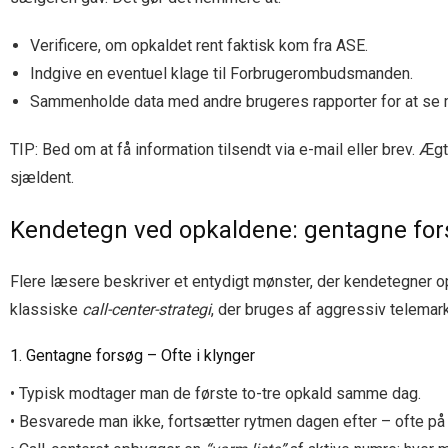
Verificere, om opkaldet rent faktisk kom fra ASE.
Indgive en eventuel klage til Forbrugerombudsmanden.
Sammenholde data med andre brugeres rapporter for at se 
TIP: Bed om at få information tilsendt via e-mail eller brev. Æ
sjældent.
Kendetegn ved opkaldene: gentagne for
Flere læsere beskriver et entydigt mønster, der kendetegner 
klassiske
call-center-strategi
, der bruges af aggressiv telemark
1. Gentagne forsøg – Ofte i klynger
• Typisk modtager man de første to-tre opkald samme dag.
• Besvarede man ikke, fortsætter rytmen dagen efter – ofte p