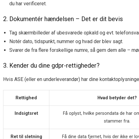
du har verificeret.
2. Dokumentér hændelsen – Det er dit bevis
Tag skærmbilleder af ubesvarede opkald og evt. telefonsva
Notér dato, tidspunkt, nummer og hvad der blev sagt.
Svarer de fra flere forskellige numre, så gem dem alle – møn
3. Kender du dine gdpr-rettigheder?
Hvis ASE (eller en underleverandør) har dine kontaktoplysninger, 
Rettighed
Hvad betyder det?
Indsigtsret
Få oplyst, hvilke persondata de har o
stammer fra.
Ret til sletning
Få dine data fjernet, hvis der ikke er lo