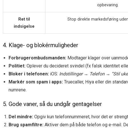
opbevaring.
Ret til
Stop direkte markedsføring ude
indsigelse
4. Klage- og blokérmuligheder
Forbrugerombudsmanden:
Modtager klager over uanmode
Politiet:
Oplever du decideret svindel (fx falsk identitet ell
Bloker i telefonen:
iOS:
Indstillinger → Telefon → “Stil uk
Markér som spam i apps:
Truecaller, Hiya eller din stand
numrene.
5. Gode vaner, så du undgår gentagelser
Del mindre:
Opgiv kun telefonnummeret, hvor det er strengt
Brug spamfiltre:
Aktiver dem på både telefon og e-mail. 