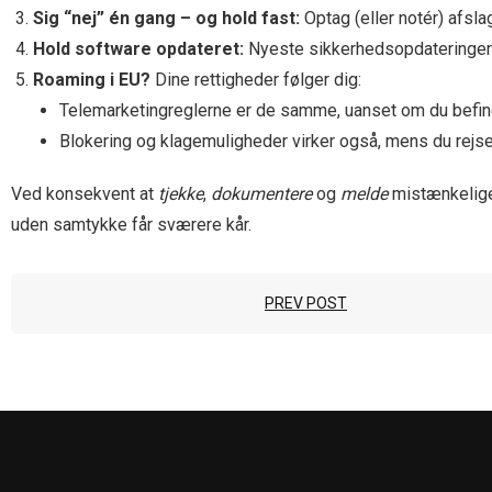
Sig “nej” én gang – og hold fast:
Optag (eller notér) afsl
Hold software opdateret:
Nyeste sikkerhedsopdateringer t
Roaming i EU?
Dine rettigheder følger dig:
Telemarketingreglerne er de samme, uanset om du befinde
Blokering og klagemuligheder virker også, mens du rejse
Ved konsekvent at
tjekke
,
dokumentere
og
melde
mistænkelige
uden samtykke får sværere kår.
PREV POST