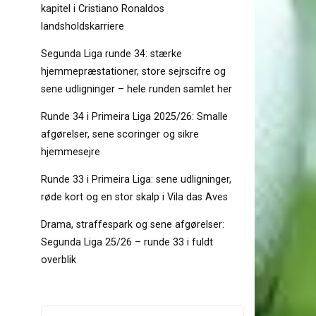
kapitel i Cristiano Ronaldos
landsholdskarriere
Segunda Liga runde 34: stærke
hjemmepræstationer, store sejrscifre og
sene udligninger – hele runden samlet her
Runde 34 i Primeira Liga 2025/26: Smalle
afgørelser, sene scoringer og sikre
hjemmesejre
Runde 33 i Primeira Liga: sene udligninger,
røde kort og en stor skalp i Vila das Aves
Drama, straffespark og sene afgørelser:
Segunda Liga 25/26 – runde 33 i fuldt
overblik