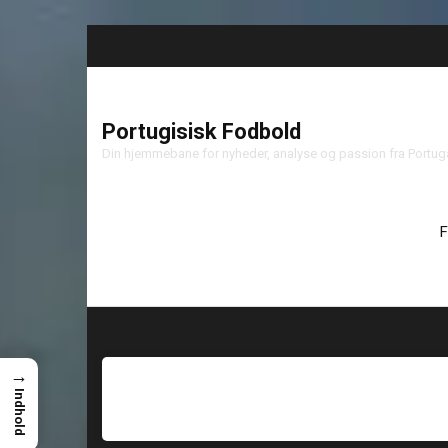
Portugisisk Fodbold
Din hjemmebane for nyheder, analyse og passion fra Portu
F
→
Indhold