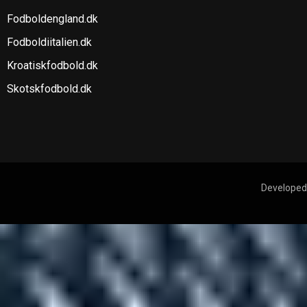
Fodboldengland.dk
Fodboldiitalien.dk
Kroatiskfodbold.dk
Skotskfodbold.dk
Developed