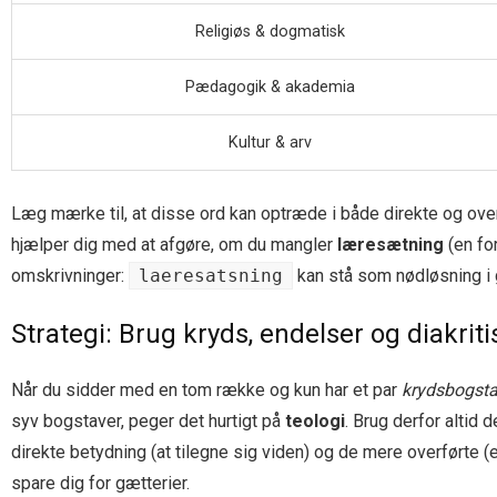
Religiøs & dogmatisk
Pædagogik & akademia
Kultur & arv
Læg mærke til, at disse ord kan optræde i både direkte og ov
hjælper dig med at afgøre, om du mangler
læresætning
(en fo
omskrivninger:
laeresatsning
kan stå som nødløsning i
Strategi: Brug kryds, endelser og diakrit
Når du sidder med en tom række og kun har et par
krydsbogsta
syv bogstaver, peger det hurtigt på
teologi
. Brug derfor altid
direkte betydning (at tilegne sig viden) og de mere overførte (e
spare dig for gætterier.