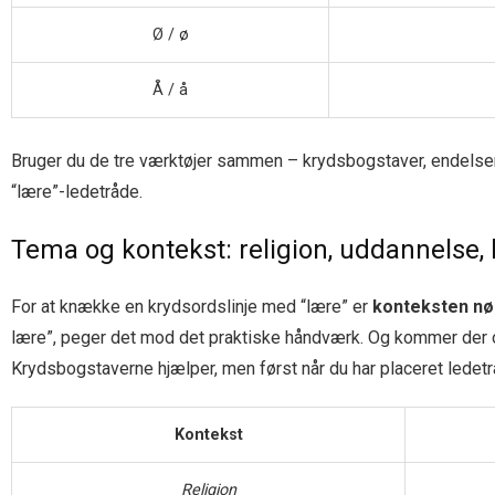
Ø / ø
Å / å
Bruger du de tre værktøjer sammen – krydsbogstaver, endelser 
“lære”-ledetråde.
Tema og kontekst: religion, uddannelse
For at knække en krydsordslinje med “lære” er
konteksten nø
lære”, peger det mod det praktiske håndværk. Og kommer der o
Krydsbogstaverne hjælper, men først når du har placeret ledetr
Kontekst
Religion