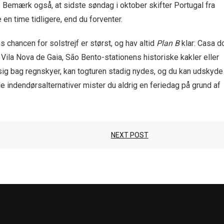
. Bemærk også, at sidste søndag i oktober skifter Portugal fra
 en time tidligere, end du forventer.
 chancen for solstrejf er størst, og hav altid
Plan B
klar: Casa d
Vila Nova de Gaia, São Bento-stationens historiske kakler eller
ig bag regnskyer, kan togturen stadig nydes, og du kan udskyde
le indendørsalternativer mister du aldrig en feriedag på grund af
NEXT POST