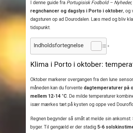
I denne guide fra
Portugisisk Fodbold – Nyheder,
regnchancer og dagslys i Porto i oktober
, og 
dagsturen op ad Dourodalen. Læs med og bliv kla
tidspunkt.
Indholdsfortegnelse
Klima i Porto i oktober: tempera
Oktober markerer overgangen fra den lune sensomme
måneden kan du forvente
dagtemperaturer på o
mellem 12-14 °C
. De milde temperaturer kombine
især mærkes tæt på kysten og oppe ved Dourofl
Regnen begynder så småt at melde sin ankomst:
byger. Til gengæld er der stadig
5-6 solskinsti