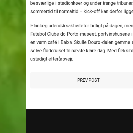
besværlige i stadionkøer og under trange tribuner
sommertid til normaltid – kick-off kan derfor ligge
Planlæg udendørsaktiviteter tidligt på dagen, mens
Futebol Clube do Porto-museet, portvinshusene i 
en varm café i Baixa. Skulle Douro-dalen gemme s
selve flodcruiset til næste klare dag. Med fleksib
ustadigt efterårsvejr.
PREV POST