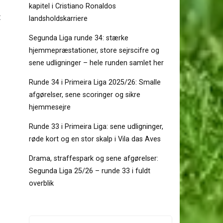
kapitel i Cristiano Ronaldos
t
landsholdskarriere
Segunda Liga runde 34: stærke
hjemmepræstationer, store sejrscifre og
sene udligninger – hele runden samlet her
Runde 34 i Primeira Liga 2025/26: Smalle
afgørelser, sene scoringer og sikre
hjemmesejre
Runde 33 i Primeira Liga: sene udligninger,
røde kort og en stor skalp i Vila das Aves
Drama, straffespark og sene afgørelser:
Segunda Liga 25/26 – runde 33 i fuldt
overblik