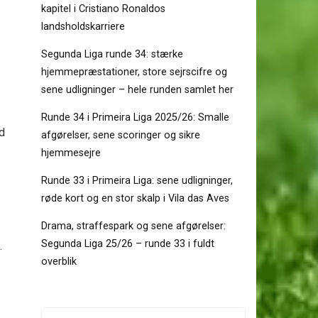
kapitel i Cristiano Ronaldos
landsholdskarriere
Segunda Liga runde 34: stærke
hjemmepræstationer, store sejrscifre og
sene udligninger – hele runden samlet her
Runde 34 i Primeira Liga 2025/26: Smalle
od
afgørelser, sene scoringer og sikre
hjemmesejre
Runde 33 i Primeira Liga: sene udligninger,
røde kort og en stor skalp i Vila das Aves
Drama, straffespark og sene afgørelser:
Segunda Liga 25/26 – runde 33 i fuldt
.
overblik