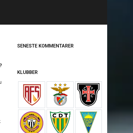
SENESTE KOMMENTARER
?
KLUBBER
u
k