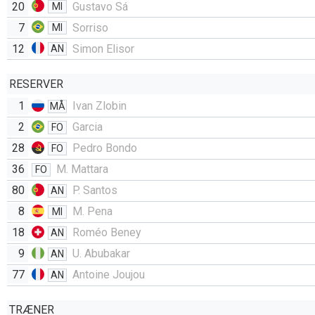
20
Gustavo Sá
MI
7
Sorriso
MI
12
Simon Elisor
AN
RESERVER
1
Ivan Zlobin
MÅ
2
Garcia
FO
28
Pedro Bondo
FO
36
M. Mattara
FO
80
P. Santos
AN
8
M. Pena
MI
18
Roméo Beney
AN
9
U. Abubakar
AN
77
Antoine Joujou
AN
TRÆNER