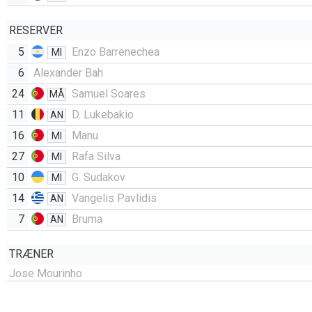
RESERVER
5
Enzo Barrenechea
MI
6
Alexander Bah
24
Samuel Soares
MÅ
11
D. Lukebakio
AN
16
Manu
MI
27
Rafa Silva
MI
10
G. Sudakov
MI
14
Vangelis Pavlidis
AN
7
Bruma
AN
TRÆNER
Jose Mourinho